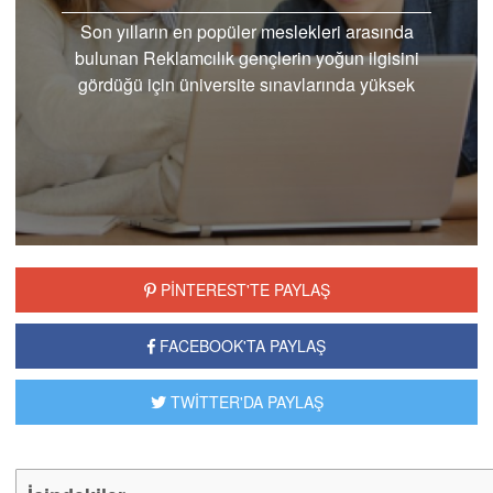
Son yılların en popüler meslekleri arasında
bulunan Reklamcılık gençlerin yoğun ilgisini
gördüğü için üniversite sınavlarında yüksek
puan almak...
PİNTEREST'TE PAYLAŞ
FACEBOOK'TA PAYLAŞ
TWİTTER'DA PAYLAŞ