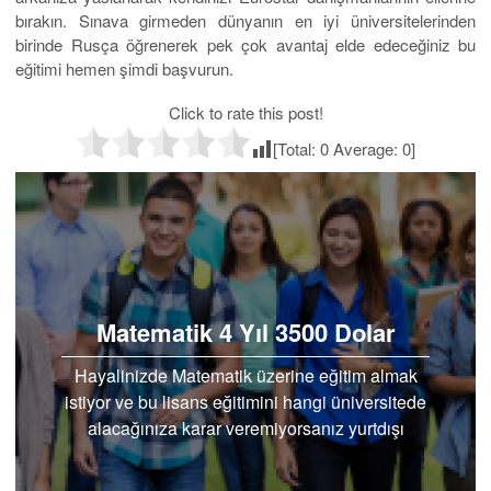
bırakın. Sınava girmeden dünyanın en iyi üniversitelerinden
birinde Rusça öğrenerek pek çok avantaj elde edeceğiniz bu
eğitimi hemen şimdi başvurun.
Click to rate this post!
[Total:
0
Average:
0
]
Matematik 4 Yıl 3500 Dolar
Hayalinizde Matematik üzerine eğitim almak
istiyor ve bu lisans eğitimini hangi üniversitede
alacağınıza karar veremiyorsanız yurtdışı
seçeneklerini…