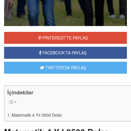
PİNTEREST’TE PAYLAŞ
FACEBOOK’TA PAYLAŞ
TWİTTER’DA PAYLAŞ
İçindekiler
Matematik 4 Yıl 3500 Dolar