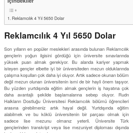
İçindekiler
Reklamcılık 4 Yıl 5650 Dolar
Reklamcılık 4 Yıl 5650 Dolar
Son yılların en popüler meslekleri arasında bulunan Reklamcılık
gençlerin yoğun ilgisini gördüğü için üniversite sınavlarında
yüksek puan almak gerekiyor. Bu alanda kariyer yapmak
isteyen gençler elbette iyi bir üniversiteden mezun olduklarında
çalışma koşulları çok daha iyi oluyor. Artık sadece okunan bölüm
değil mezun olunan üniversitenin ismi de bir hayli önem taşıyor.
Bu yüzden yurtdışında eğitim almak gençlerin iş hayatına çok
daha avantajlı şekilde başlamalarına sebep oluyor. Rudn
Halkların Dostluğu Üniversitesi Reklamcılık bölümü öğrencileri
arasına girebilmeniz artık hayal değil. Yurtdışında eğitim
alabilmek ve bu köklü üniversitenin bir parçası olmak için
sadece lise mezunu olmanız yeterli. Üniversite Türk
gençlerinden transkript veya lise mezuniyet diploması dışında