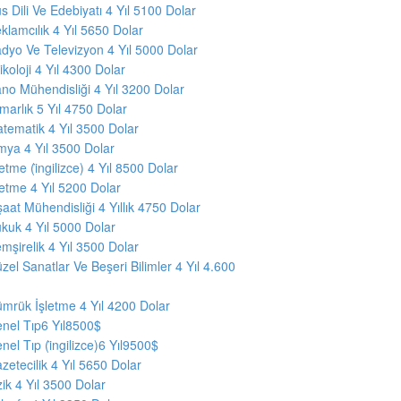
s Dili Ve Edebiyatı 4 Yıl 5100 Dolar
klamcılık 4 Yıl 5650 Dolar
dyo Ve Televizyon 4 Yıl 5000 Dolar
ikoloji 4 Yıl 4300 Dolar
no Mühendisliği 4 Yıl 3200 Dolar
marlık 5 Yıl 4750 Dolar
tematik 4 Yıl 3500 Dolar
mya 4 Yıl 3500 Dolar
şletme (i̇ngilizce) 4 Yıl 8500 Dolar
şletme 4 Yıl 5200 Dolar
nşaat Mühendisliği 4 Yıllık 4750 Dolar
kuk 4 Yıl 5000 Dolar
mşirelik 4 Yıl 3500 Dolar
zel Sanatlar Ve Beşeri Bilimler 4 Yıl 4.600
mrük İşletme 4 Yıl 4200 Dolar
nel Tıp6 Yıl8500$
nel Tıp (i̇ngilizce)6 Yıl9500$
zetecilik 4 Yıl 5650 Dolar
zik 4 Yıl 3500 Dolar