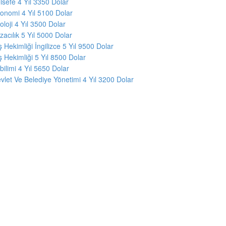
lsefe 4 Yıl 3350 Dolar
onomi 4 Yıl 5100 Dolar
oloji 4 Yıl 3500 Dolar
zacılık 5 Yıl 5000 Dolar
ş Hekimliği İngilizce 5 Yıl 9500 Dolar
ş Hekimliği 5 Yıl 8500 Dolar
lbilimi 4 Yıl 5650 Dolar
vlet Ve Belediye Yönetimi 4 Yıl 3200 Dolar