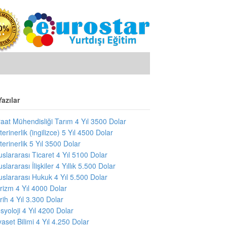
azılar
raat Mühendisliği Tarım 4 Yıl 3500 Dolar
terinerlik (i̇ngilizce) 5 Yıl 4500 Dolar
terinerlik 5 Yıl 3500 Dolar
uslararası Ticaret 4 Yıl 5100 Dolar
uslararası İlişkiler 4 Yıllık 5.500 Dolar
uslararası Hukuk 4 Yıl 5.500 Dolar
rizm 4 Yıl 4000 Dolar
rih 4 Yıl 3.300 Dolar
syoloji 4 Yıl 4200 Dolar
yaset Bilimi 4 Yıl 4.250 Dolar